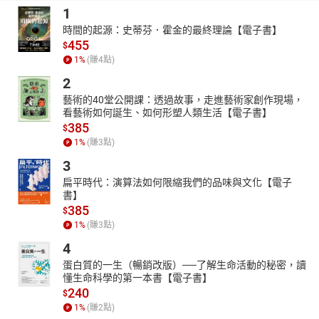
讓我們下一代都能享有優質生活，探索萬象百科。
1
章節名稱：
時間的起源：史蒂芬．霍金的最終理論【電子書】
SYR-The Sorcerer's Apprentice
455
$
SYR-The Stag at the Pool
1
%
(賺
4
點)
SYR-The Story of Chicken-Licken
2
SYR-The Sun, the Wind, and the Cloud
藝術的40堂公開課：透過故事，走進藝術家創作現場，
SYR-The Three Billy Goats Gruff
看藝術如何誕生、如何形塑人類生活【電子書】
SYR-The Tinderbox
385
$
SYR-The Tortoise and the Hare
1
%
(賺
3
點)
SYR-The Toy Soldier
3
扁平時代：演算法如何限縮我們的品味與文化【電子
書】
385
$
1
%
(賺
3
點)
4
蛋白質的一生（暢銷改版）──了解生命活動的秘密，讀
懂生命科學的第一本書【電子書】
240
$
1
%
(賺
2
點)