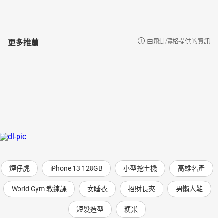
更多推薦
由飛比價格提供的資訊
煙仔虎
iPhone 13 128GB
小型挖土機
高雄名產
World Gym 教練課
女睡衣
招財長夾
男懶人鞋
短髮造型
粳米