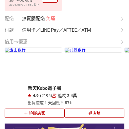
2026/08/09 15:59
截止
配送
無實體配送
免運
付款
信用卡／LINE Pay／AFTEE／ATM
信用卡優惠
樂天Kobo電子書
4.9
(2195)
追蹤
2.4萬
出貨速度
1 天
回應率
57%
追蹤店家
逛店舖