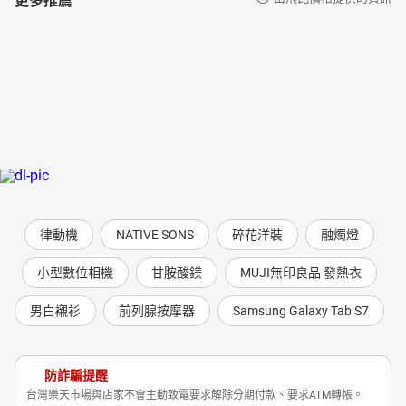
律動機
NATIVE SONS
碎花洋裝
融燭燈
小型數位相機
甘胺酸鎂
MUJI無印良品 發熱衣
男白襯衫
前列腺按摩器
Samsung Galaxy Tab S7
防詐騙提醒
台灣樂天市場與店家不會主動致電要求解除分期付款、要求ATM轉帳。