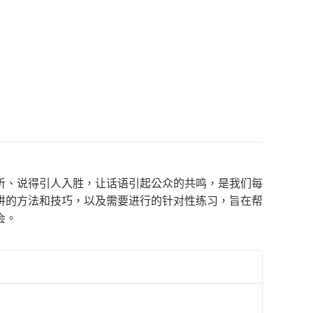
听、说得引人入胜，让话语引起公众的共鸣，是我们每
讲的方法和技巧，以及需要进行的针对性练习，旨在帮
会。