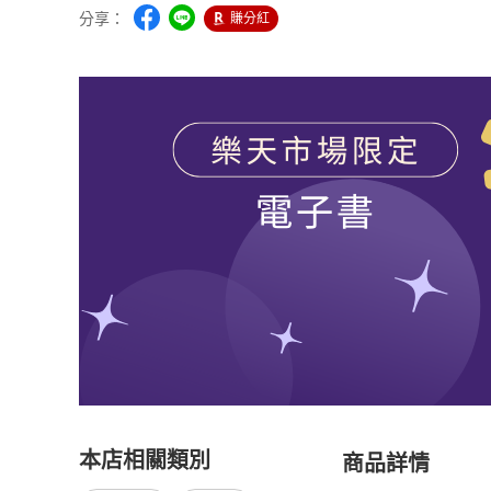
分享：
賺分紅
本店相關類別
商品詳情