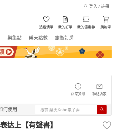
登入 / 註冊
追蹤清單
我的訂單
我的優惠券
購物車
書
樂集點
樂天點數
旅遊訂房
店家資訊
聯絡店家
如何使用
表达上【有聲書】