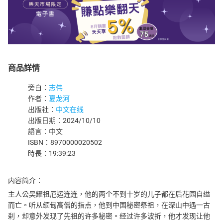
商品詳情
旁白：
志伟
作者：
夏龙河
出版社：
中文在线
出版日期：2024/10/10
語言：中文
ISBN：8970000020502
時長：19:39:23
内容简介：
主人公吴耀祖厄运连连，他的两个不到十岁的儿子都在后花园自缢
而亡。听从缅甸高僧的指点，他到中国秘密祭祖，在深山中遇一古
刹，却意外发现了先祖的许多秘密。经过许多波折，他才发现让他