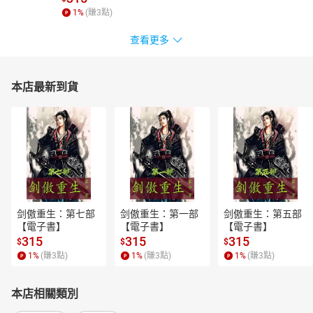
1
%
(賺
3
點)
查看更多
本店最新到貨
剑傲重生：第七部
剑傲重生：第一部
剑傲重生：第五部
【電子書】
【電子書】
【電子書】
315
315
315
$
$
$
1
%
(賺
3
點)
1
%
(賺
3
點)
1
%
(賺
3
點)
本店相關類別