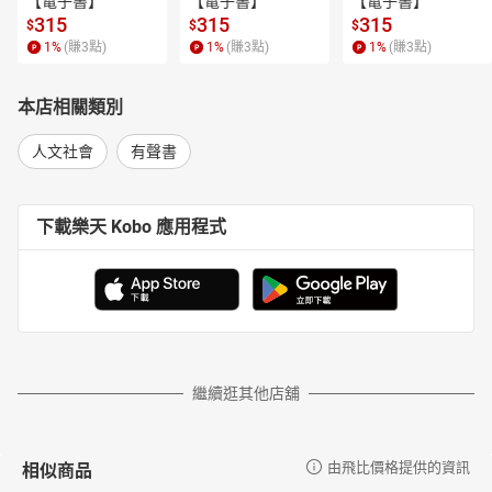
【電子書】
【電子書】
【電子書】
315
315
315
$
$
$
1
%
(賺
3
點)
1
%
(賺
3
點)
1
%
(賺
3
點)
本店相關類別
人文社會
有聲書
下載樂天 Kobo 應用程式
繼續逛其他店舖
相似商品
由飛比價格提供的資訊