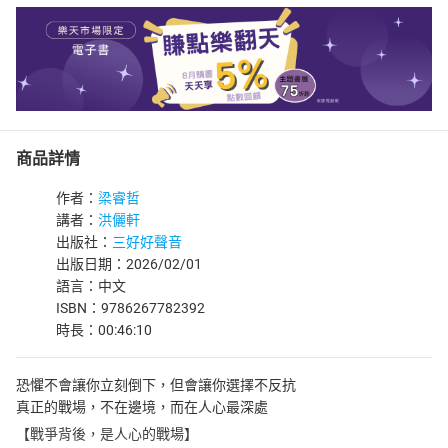
商品詳情
作者：
梁睿哲
講者：
洪儷軒
出版社：
三好好聲音
出版日期：2026/02/01
語言：中文
ISBN：9786267782392
時長：00:46:10
恐懼不會讓你立刻倒下，但會讓你選擇不反抗
真正的戰場，不在邊境，而在人心最深處
【戰爭背後，是人心的戰場】