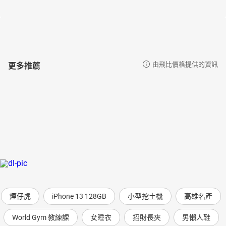
更多推薦
由飛比價格提供的資訊
煙仔虎
iPhone 13 128GB
小型挖土機
高雄名產
World Gym 教練課
女睡衣
招財長夾
男懶人鞋