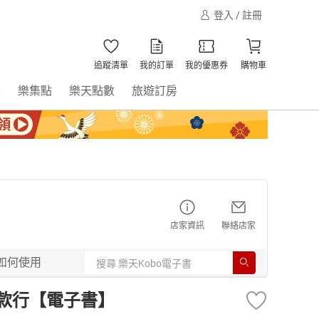
登入 / 註冊
追蹤清單
我的訂單
我的優惠券
購物車
書
樂集點
樂天點數
旅遊訂房
店家資訊
聯絡店家
如何使用
款款行【電子書】