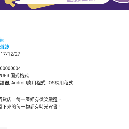
誌
雜誌
7/12/27
00000004
UB3-固式格式
, Android應用程式, iOS應用程式
百貨店，每一層都有微笑嚴選、
留下來的每一物都有時光背書！
！