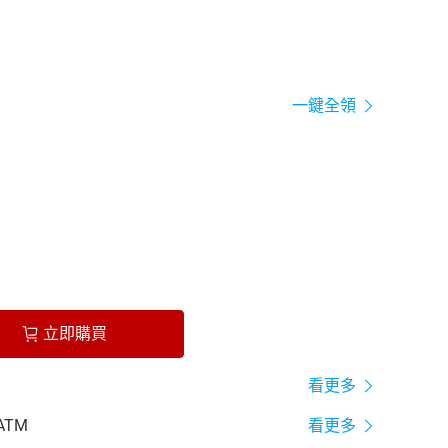
一鍵全領
立即購買
看更多
ATM
看更多