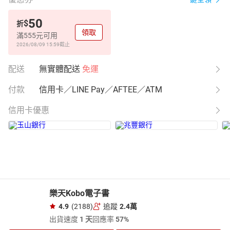
50
$
折
領取
滿555元可用
2026/08/09 15:59
截止
配送
無實體配送
免運
付款
信用卡／LINE Pay／AFTEE／ATM
信用卡優惠
樂天Kobo電子書
4.9
(2188)
追蹤
2.4萬
出貨速度
1 天
回應率
57%