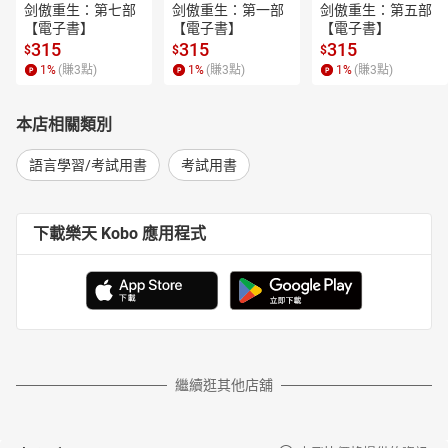
剑傲重生：第七部
剑傲重生：第一部
剑傲重生：第五部
【電子書】
【電子書】
【電子書】
315
315
315
$
$
$
1
%
(賺
3
點)
1
%
(賺
3
點)
1
%
(賺
3
點)
本店相關類別
語言學習/考試用書
考試用書
下載樂天 Kobo 應用程式
繼續逛其他店舖