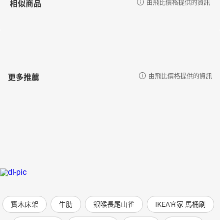
相似商品
由飛比價格提供的資訊
更多推薦
由飛比價格提供的資訊
實木床架
牛肋
銀喉長尾山雀
IKEA宜家 馬桶刷