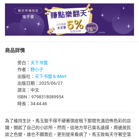
商品詳情
旁白：
天下书盟
作者：
野小子
出版社：
天下书盟 & iMerl
出版日期：2025/06/27
語言：中文
ISBN：9798318089954
時長：34:44:46
為了維持生計，馬玉致不得不硬著頭皮租下那間充滿恐怖色彩的店
鋪，開起了自己的小診所。然而，這地方早已臭名遠揚，周邊居民
談之色變，誰也不願靠近，更別提來看病了。馬玉致每天守著空蕩