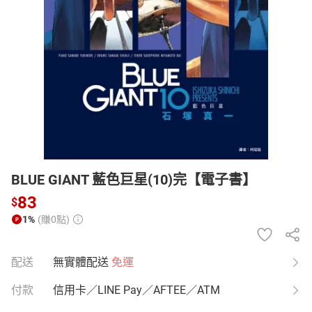
日本購物
電子/紙本書
HOT
BLUE GIANT 藍色巨星(10)完【電子書】
83
$
1%
(賺0點)
配送
無實體配送
免運
付款
信用卡／LINE Pay／AFTEE／ATM