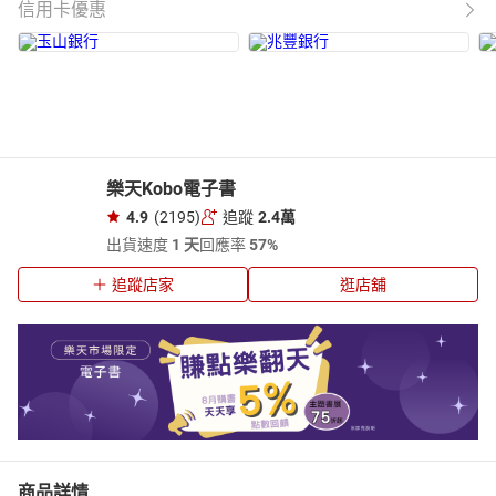
信用卡優惠
樂天Kobo電子書
4.9
(2195)
追蹤
2.4萬
出貨速度
1 天
回應率
57%
追蹤店家
逛店舖
商品詳情