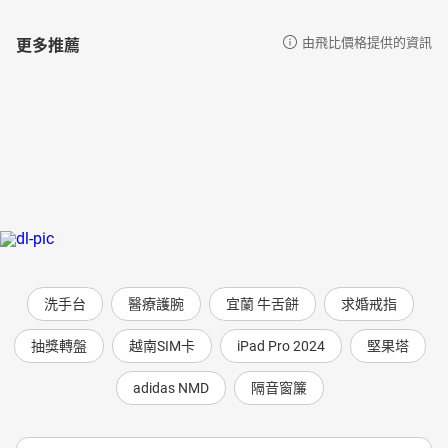
更多推薦
由飛比價格提供的資訊
洗手台
醫療護腕
宜蘭 牛舌餅
求婚戒指
抽獎轉盤
越南SIM卡
iPad Pro 2024
堅果塔
adidas NMD
隔音窗簾