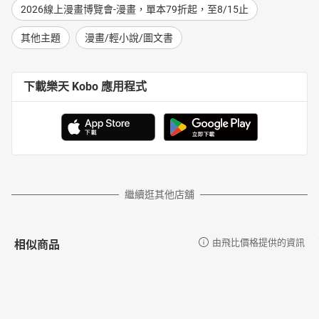
2026線上漫畫博覽會-漫畫，單本79折起，至8/15止
其他主題
漫畫/輕小說/圖文書
下載樂天 Kobo 應用程式
繼續逛其他店舖
相似商品
由飛比價格提供的資訊