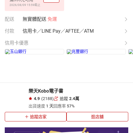
2026/08/09 15:59
截止
配送
無實體配送
免運
付款
信用卡／LINE Pay／AFTEE／ATM
信用卡優惠
樂天Kobo電子書
4.9
(2188)
追蹤
2.4萬
出貨速度
1 天
回應率
57%
追蹤店家
逛店舖