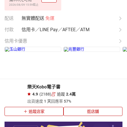
2026/08/09 15:59
截止
配送
無實體配送
免運
付款
信用卡／LINE Pay／AFTEE／ATM
信用卡優惠
樂天Kobo電子書
4.9
(2188)
追蹤
2.4萬
出貨速度
1 天
回應率
57%
追蹤店家
逛店舖