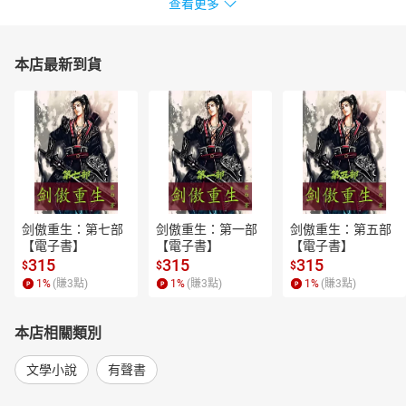
查看更多
本店最新到貨
剑傲重生：第七部
剑傲重生：第一部
剑傲重生：第五部
【電子書】
【電子書】
【電子書】
315
315
315
$
$
$
1
%
(賺
3
點)
1
%
(賺
3
點)
1
%
(賺
3
點)
本店相關類別
文學小說
有聲書