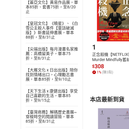
退貨方式：您
Choose
【蓋亞文化】黃易作品展，單
本85折、套書75折，至8/20
貨」，本店鋪
止
請注意，樂天
購書後，
【皇冠文化】《曉星》、《白
雪公主殺人事件【童話破滅
版】》新書延伸書展，單本
Step1
88折，至8/31止
1
【尖端出版】每月漫畫名家推
薦：高橋留美子，單本75
正念殺機【NETFLI
折，至8/31止
Murder Mindfully
發】【電子書】
308
$
【大雁文化 x 日出出版】陪你
1
%
(賺
3
點)
找到情緒出口，心理勵志書
展，單本85折，至9/10止
【天下生活 x 康健出版】享受
自己喜歡的生活，單本85
本店最新到貨
折，至9/15止
【臺灣商務】解碼歷史書展~
穿梭時空的閱讀冒險，單本
85折，至8/31止