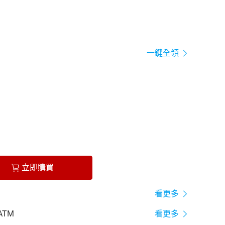
一鍵全領
立即購買
看更多
ATM
看更多