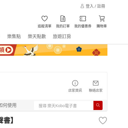
登入 / 註冊
追蹤清單
我的訂單
我的優惠券
購物車
書
樂集點
樂天點數
旅遊訂房
店家資訊
聯絡店家
如何使用
聲書】