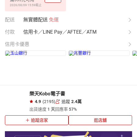
2026/08/09 15:59
截止
配送
無實體配送
免運
付款
信用卡／LINE Pay／AFTEE／ATM
信用卡優惠
樂天Kobo電子書
4.9
(2195)
追蹤
2.4萬
出貨速度
1 天
回應率
57%
追蹤店家
逛店舖