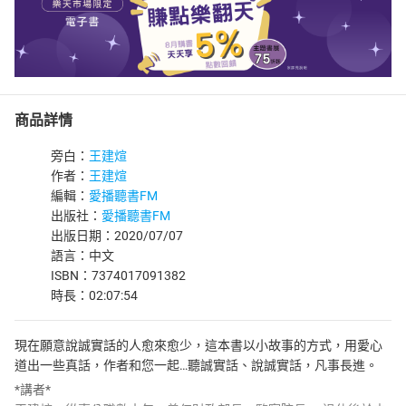
商品詳情
旁白：
王建煊
作者：
王建煊
編輯：
愛播聽書FM
出版社：
愛播聽書FM
出版日期：2020/07/07
語言：中文
ISBN：7374017091382
時長：02:07:54
現在願意說誠實話的人愈來愈少，這本書以小故事的方式，用愛心
道出一些真話，作者和您一起…聽誠實話、說誠實話，凡事長進。
*講者*