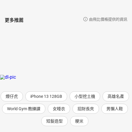
更多推薦
由飛比價格提供的資訊
煙仔虎
iPhone 13 128GB
小型挖土機
高雄名產
World Gym 教練課
女睡衣
招財長夾
男懶人鞋
短髮造型
粳米