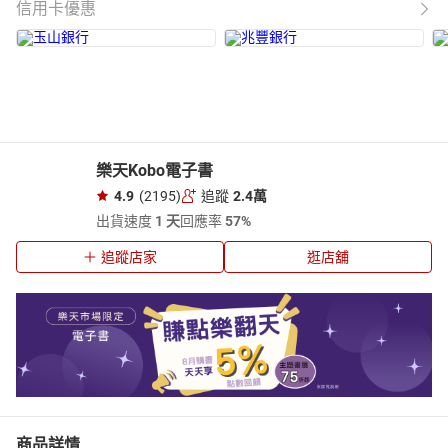
信用卡優惠
樂天Kobo電子書
4.9
(2195)
追蹤
2.4萬
出貨速度
1 天
回應率
57%
追蹤店家
逛店舖
商品詳情