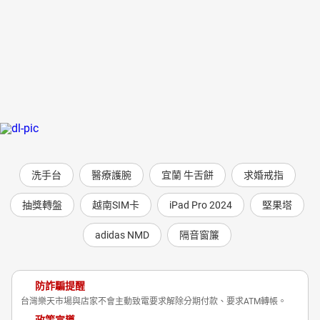
洗手台
醫療護腕
宜蘭 牛舌餅
求婚戒指
抽獎轉盤
越南SIM卡
iPad Pro 2024
堅果塔
adidas NMD
隔音窗簾
防詐騙提醒
台灣樂天市場與店家不會主動致電要求解除分期付款、要求ATM轉帳。