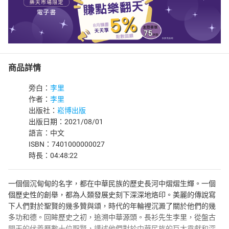
商品詳情
旁白：
李里
作者：
李里
出版社：
崧博出版
出版日期：2021/08/01
語言：中文
ISBN：7401000000027
時長：04:48:22
一個個沉甸甸的名字，都在中華民族的歷史長河中熠熠生輝。一個
個歷史性的創舉，都為人類發展史刻下深深地烙印。美麗的傳說寫
下人們對於聖賢的幾多贊與頌，時代的年輪裡沉澱了關於他們的幾
多功和德。回眸歷史之初，追溯中華源頭。長衫先生李里，從盤古
開天的伏羲歷數十位聖賢，講述他們對於中華民族的巨大貢獻和深