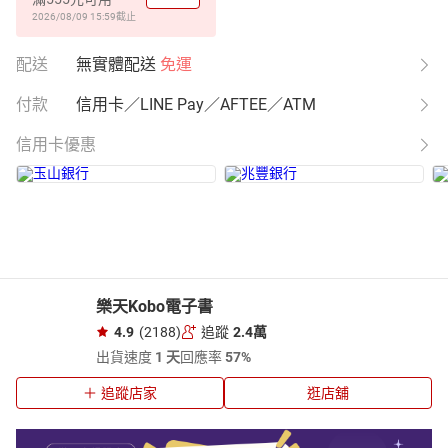
2026/08/09 15:59
截止
配送
無實體配送
免運
付款
信用卡／LINE Pay／AFTEE／ATM
信用卡優惠
樂天Kobo電子書
4.9
(2188)
追蹤
2.4萬
出貨速度
1 天
回應率
57%
追蹤店家
逛店舖