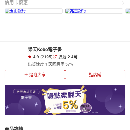
信用卡優惠
樂天Kobo電子書
4.9
(2195)
追蹤
2.4萬
出貨速度
1 天
回應率
57%
追蹤店家
逛店舖
商品詳情