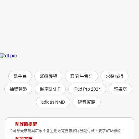
洗手台
醫療護腕
宜蘭 牛舌餅
求婚戒指
抽獎轉盤
越南SIM卡
iPad Pro 2024
堅果塔
adidas NMD
隔音窗簾
防詐騙提醒
台灣樂天市場與店家不會主動致電要求解除分期付款、要求ATM轉帳。