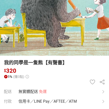
日本購物
電子/紙本書
HOT
我的同學是一隻熊【有聲書】
320
$
1%
(賺3點)
配送
無實體配送
免運
付款
信用卡／LINE Pay／AFTEE／ATM