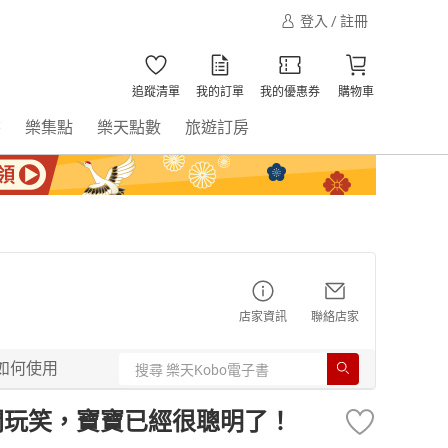
登入 / 註冊
追蹤清單
我的訂單
我的優惠券
購物車
書
樂集點
樂天點數
旅遊訂房
店家資訊
聯絡店家
如何使用
開玩笑，寶寶已經很聰明了！