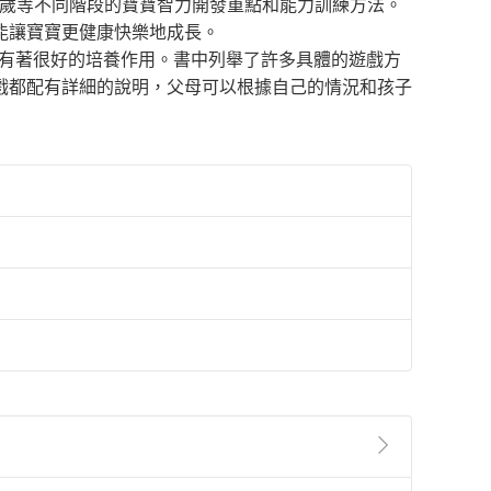
-2歲和2-3歲等不同階段的寶寶智力開發重點和能力訓練方法。
能讓寶寶更健康快樂地成長。
力有著很好的培養作用。書中列舉了許多具體的遊戲方
戲都配有詳細的說明，父母可以根據自己的情況和孩子