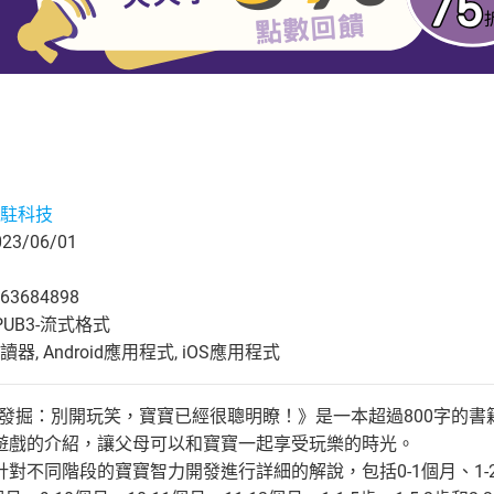
駐科技
3/06/01
63684898
UB3-流式格式
, Android應用程式, iOS應用程式
大發掘：別開玩笑，寶寶已經很聰明瞭！》是一本超過800字的書
遊戲的介紹，讓父母可以和寶寶一起享受玩樂的時光。
不同階段的寶寶智力開發進行詳細的解說，包括0-1個月、1-2個月、