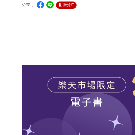
分享：
賺分紅