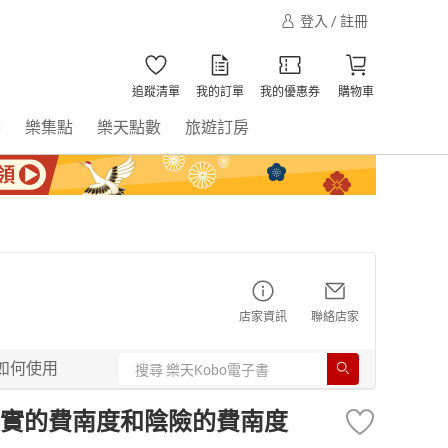
登入 / 註冊
追蹤清單
我的訂單
我的優惠券
購物車
書
樂集點
樂天點數
旅遊訂房
店家資訊
聯絡店家
如何使用
實的費南度和陰險的費南度