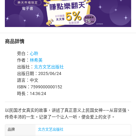
商品詳情
旁白：
心聆
作者：
林希美
出版社：
北方文艺出版社
出版日期：2025/06/24
語言：中文
ISBN：7599000000152
時長：14:36:24
以民国才女真实的故事，讲述了真正意义上民国女神——从容坚强、
传奇丰沛的一生。记录了一个让人一听，便会爱上的女子。
品牌
北方文艺出版社