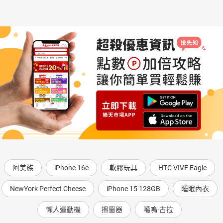
阿美族
iPhone 16e
軟膠玩具
HTC VIVE Eagle
NewYork Perfect Cheese
iPhone 15 128GB
睡眠內衣
懶人運動機
擦窗器
噶嗚·古拉