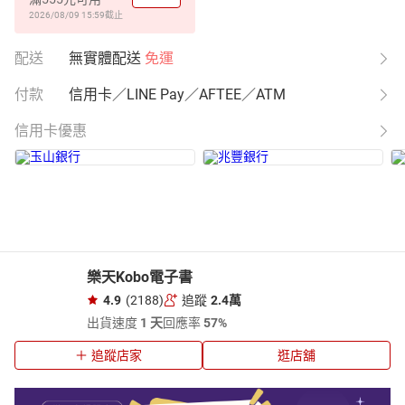
2026/08/09 15:59
截止
配送
無實體配送
免運
付款
信用卡／LINE Pay／AFTEE／ATM
信用卡優惠
樂天Kobo電子書
4.9
(2188)
追蹤
2.4萬
出貨速度
1 天
回應率
57%
追蹤店家
逛店舖