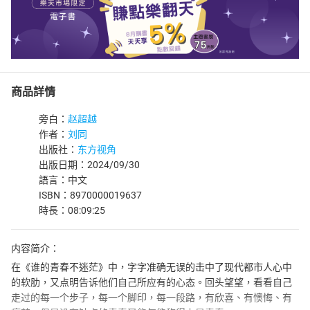
商品詳情
旁白：
赵超越
作者：
刘同
出版社：
东方视角
出版日期：2024/09/30
語言：中文
ISBN：8970000019637
時長：08:09:25
内容简介：
在《谁的青春不迷茫》中，字字准确无误的击中了现代都市人心中
的软肋，又点明告诉他们自己所应有的心态。回头望望，看看自己
走过的每一个步子，每一个脚印，每一段路，有欣喜、有懊悔、有