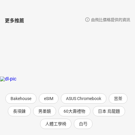
更多推薦
由飛比價格提供的資訊
Bakehouse
eSIM
ASUS Chromebook
苦茶
長項鍊
男墨鏡
60大壽禮物
日本 烏龍麵
人體工學椅
白芍