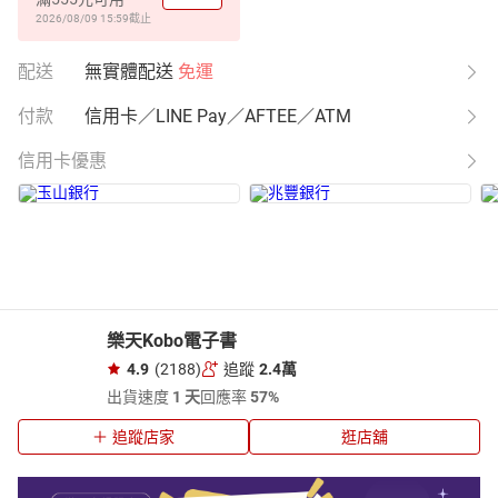
2026/08/09 15:59
截止
配送
無實體配送
免運
付款
信用卡／LINE Pay／AFTEE／ATM
信用卡優惠
樂天Kobo電子書
4.9
(2188)
追蹤
2.4萬
出貨速度
1 天
回應率
57%
追蹤店家
逛店舖