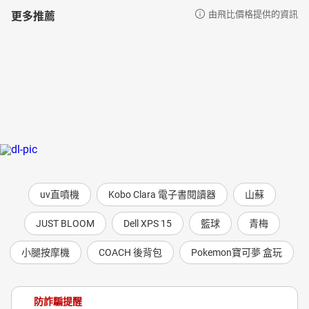
更多推薦
由飛比價格提供的資訊
uv直噴機
Kobo Clara 電子書閱讀器
山蘇
JUST BLOOM
Dell XPS 15
籃球
青梅
小腿按摩機
COACH 後背包
Pokemon寶可夢 盒玩
防詐騙提醒