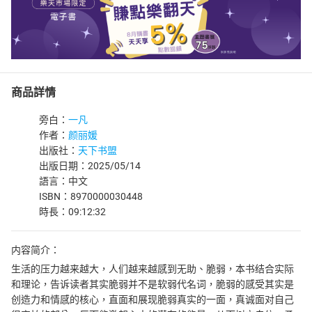
商品詳情
旁白：
一凡
作者：
颜丽媛
出版社：
天下书盟
出版日期：2025/05/14
語言：中文
ISBN：8970000030448
時長：09:12:32
内容简介：
生活的压力越来越大，人们越来越感到无助、脆弱，本书结合实际
和理论，告诉读者其实脆弱并不是软弱代名词，脆弱的感受其实是
创造力和情感的核心，直面和展现脆弱真实的一面，真诚面对自己