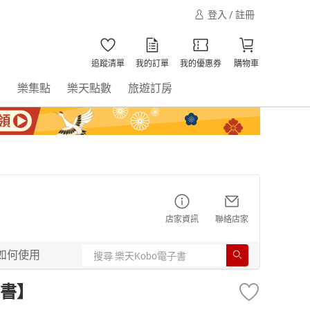
登入 / 註冊
追蹤清單
我的訂單
我的優惠券
購物車
書
樂集點
樂天點數
旅遊訂房
店家資訊
聯絡店家
如何使用
書】