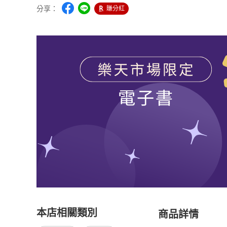
分享：
賺分紅
本店相關類別
商品詳情