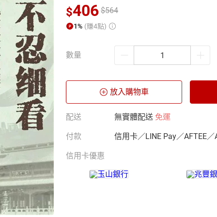
406
$
$
564
1%
(賺4點)
數量
放入購物車
配送
無實體配送
免運
付款
信用卡／LINE Pay／AFTEE／
信用卡優惠