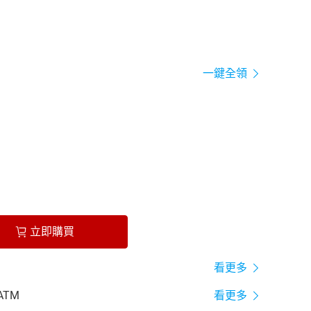
一鍵全領
立即購買
看更多
ATM
看更多