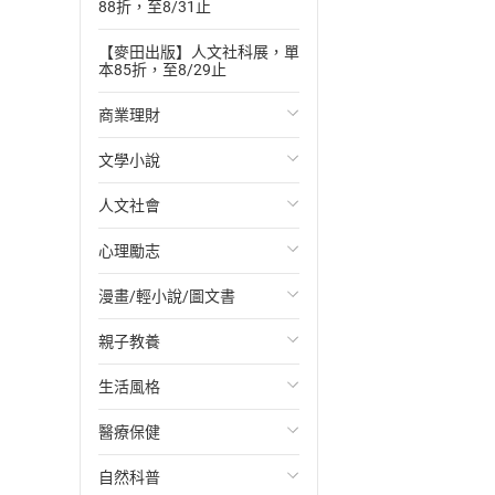
88折，至8/31止
【麥田出版】人文社科展，單
本85折，至8/29止
商業理財
文學小說
投資理財
人文社會
經濟/趨勢
歐美文學
心理勵志
財務/金融
日本文學
國際關係
漫畫/輕小說/圖文書
管理/領導
韓國文學
政治
心靈成長/情緒
親子教養
職場工作術
華文文學
社會科學
人際關係
輕小說
生活風格
成功法
經典文學
台灣/中國歷史
兩性關係
奇幻/科幻
教育現場
醫療保健
行銷/廣告
成長/家庭生活小說
日/韓歷史
心理學
愛情故事
兒童文學/故事
飲食/食譜
自然科普
傳記
懸疑/推理小說
其他歷史/史學
職場/社會寫實
兒童科普/學習
健身/美顏
健康/養生