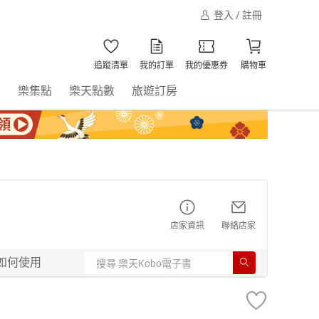
登入 / 註冊
追蹤清單
我的訂單
我的優惠券
購物車
書
樂集點
樂天點數
旅遊訂房
店家資訊
聯絡店家
如何使用