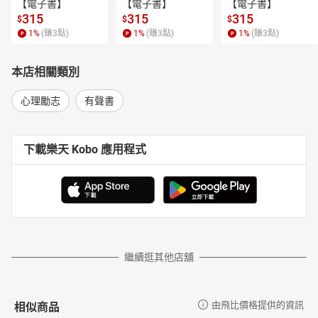
【電子書】
【電子書】
【電子書】
315
315
315
$
$
$
1
%
(賺
3
點)
1
%
(賺
3
點)
1
%
(賺
3
點)
本店相關類別
心理勵志
有聲書
下載樂天 Kobo 應用程式
繼續逛其他店舖
相似商品
由飛比價格提供的資訊