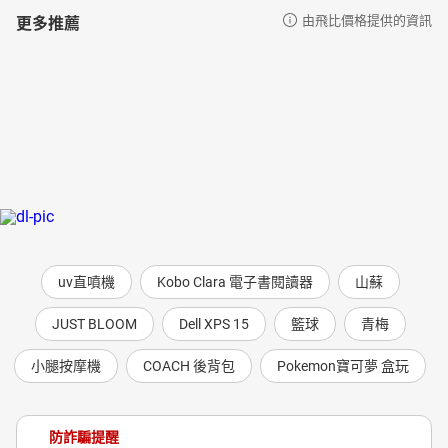
更多推薦
由飛比價格提供的資訊
uv直噴機
Kobo Clara 電子書閱讀器
山蘇
JUST BLOOM
Dell XPS 15
籃球
青梅
小腿按摩機
COACH 後背包
Pokemon寶可夢 盒玩
防詐騙提醒