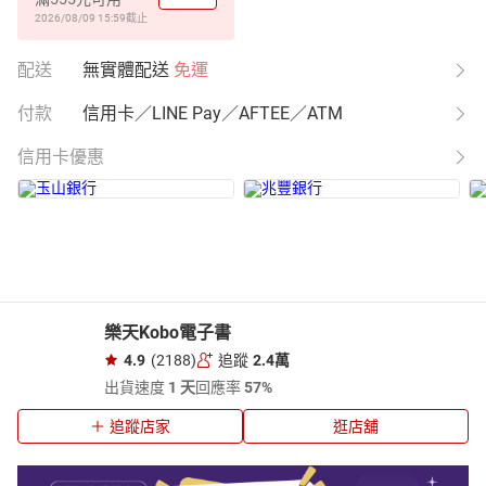
2026/08/09 15:59
截止
配送
無實體配送
免運
付款
信用卡／LINE Pay／AFTEE／ATM
信用卡優惠
樂天Kobo電子書
4.9
(2188)
追蹤
2.4萬
出貨速度
1 天
回應率
57%
追蹤店家
逛店舖