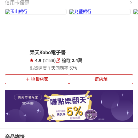
信用卡優惠
樂天Kobo電子書
4.9
(2188)
追蹤
2.4萬
出貨速度
1 天
回應率
57%
追蹤店家
逛店舖
商品詳情