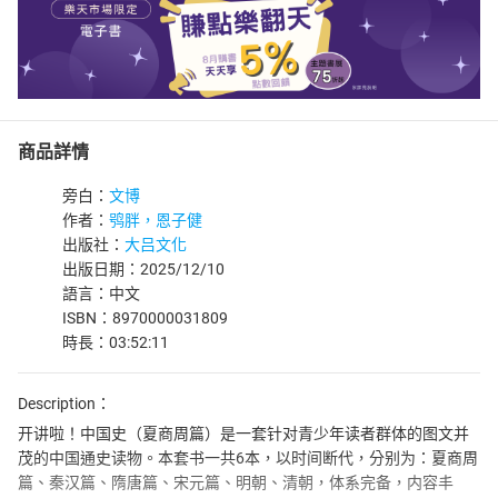
商品詳情
旁白：
文博
作者：
鸮胖，恩子健
出版社：
大吕文化
出版日期：2025/12/10
語言：中文
ISBN：8970000031809
時長：03:52:11
Description：
开讲啦！中国史（夏商周篇）是一套针对青少年读者群体的图文并
茂的中国通史读物。本套书一共6本，以时间断代，分别为：夏商周
篇、秦汉篇、隋唐篇、宋元篇、明朝、清朝，体系完备，内容丰