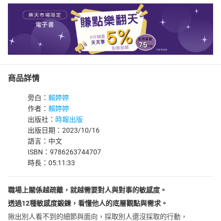
商品詳情
旁白：
賴婷婷
作者：
賴婷婷
出版社：
時報出版
出版日期：2023/10/16
語言：中文
ISBN：9786263744707
時長：05:11:33
職場上關係越疏離，就越需要對人與對事的敏感度。
透過12種敏感度鍛鍊，看懂他人的底層觀點與需求。
揪出別人看不到的細節與面向，採取別人還沒採取的行動，