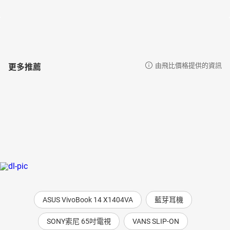
更多推薦
由飛比價格提供的資訊
ASUS VivoBook 14 X1404VA
藍芽耳機
SONY索尼 65吋電視
VANS SLIP-ON