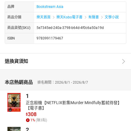
品牌
Bookstream Asia
商品分類
樂天首頁
樂天Kobo電子書
有聲書
文學小說
商品貨號(SKU)
5e7345ed-240a-3798-b64d-4f0c6a50a19d
ISBN
9783991179467
退換貨須知
本店熱銷商品
排名期間：2026/8/1 - 2026/8/7
1
正念殺機【NETFLIX影集Murder Mindfully蓄弒待發】
【電子書】
308
$
1
%
(賺
3
點)
2