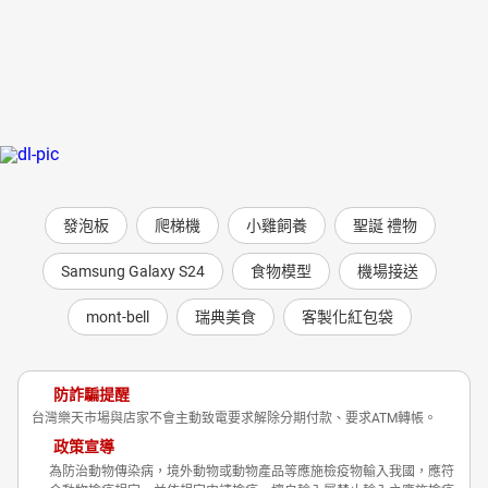
發泡板
爬梯機
小雞飼養
聖誕 禮物
Samsung Galaxy S24
食物模型
機場接送
mont-bell
瑞典美食
客製化紅包袋
防詐騙提醒
台灣樂天市場與店家不會主動致電要求解除分期付款、要求ATM轉帳。
政策宣導
為防治動物傳染病，境外動物或動物產品等應施檢疫物輸入我國，應符