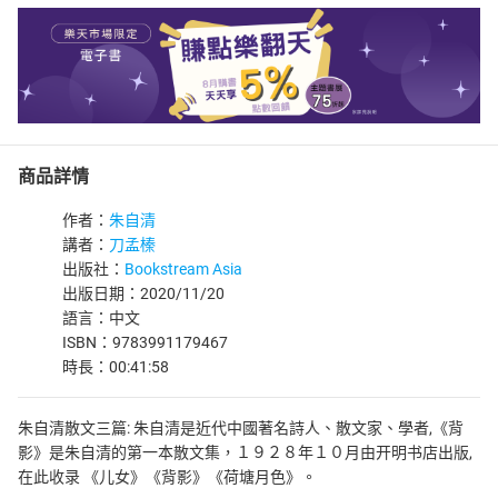
商品詳情
作者：
朱自清
講者：
刀孟榛
出版社：
Bookstream Asia
出版日期：2020/11/20
語言：中文
ISBN：9783991179467
時長：00:41:58
朱自清散文三篇: 朱自清是近代中國著名詩人、散文家、學者,《背
影》是朱自清的第一本散文集，１９２８年１０月由开明书店出版,
在此收录 《儿女》《背影》《荷塘月色》。