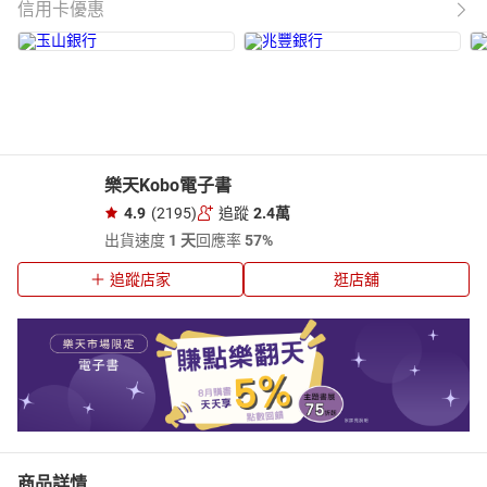
信用卡優惠
樂天Kobo電子書
4.9
(2195)
追蹤
2.4萬
出貨速度
1 天
回應率
57%
追蹤店家
逛店舖
商品詳情