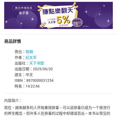
商品詳情
旁白：
梧桐
作者：
纪太军
出版社：
天下书盟
出版日期：2025/06/20
語言：中文
ISBN：8970000031254
時長：14:22:46
内容简介：
现在，越来越多的人开始重视排毒，可以说排毒已成为一个很流行
的养生概念，但许多人在排毒的过程中却错误百出。本书从常见的