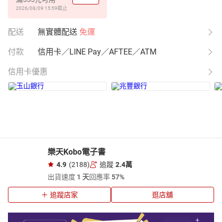
2026/08/09 15:59
截止
配送
無實體配送
免運
付款
信用卡／LINE Pay／AFTEE／ATM
信用卡優惠
樂天Kobo電子書
4.9
(2188)
追蹤
2.4萬
出貨速度
1 天
回應率
57%
追蹤店家
逛店舖