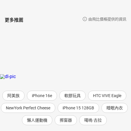
更多推薦
由飛比價格提供的資訊
阿美族
iPhone 16e
軟膠玩具
HTC VIVE Eagle
NewYork Perfect Cheese
iPhone 15 128GB
睡眠內衣
懶人運動機
擦窗器
噶嗚·古拉