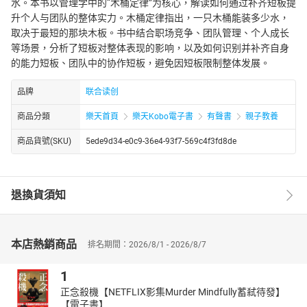
水。本书以管理学中的“木桶定律”为核心，解读如何通过补齐短板提
升个人与团队的整体实力。木桶定律指出，一只木桶能装多少水，
取决于最短的那块木板。书中结合职场竞争、团队管理、个人成长
等场景，分析了短板对整体表现的影响，以及如何识别并补齐自身
的能力短板、团队中的协作短板，避免因短板限制整体发展。
品牌
联合读创
商品分類
樂天首頁
樂天Kobo電子書
有聲書
親子教養
商品貨號(SKU)
5ede9d34-e0c9-36e4-93f7-569c4f3fd8de
退換貨須知
本店熱銷商品
排名期間：2026/8/1 - 2026/8/7
1
正念殺機【NETFLIX影集Murder Mindfully蓄弒待發】
【電子書】