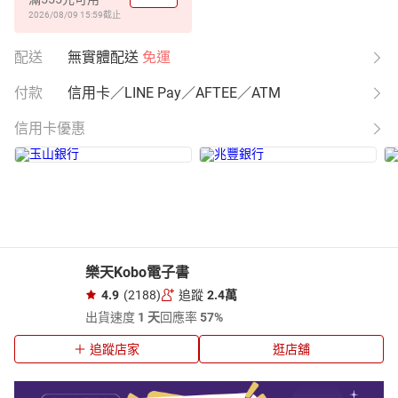
2026/08/09 15:59
截止
配送
無實體配送
免運
付款
信用卡／LINE Pay／AFTEE／ATM
信用卡優惠
樂天Kobo電子書
4.9
(2188)
追蹤
2.4萬
出貨速度
1 天
回應率
57%
追蹤店家
逛店舖