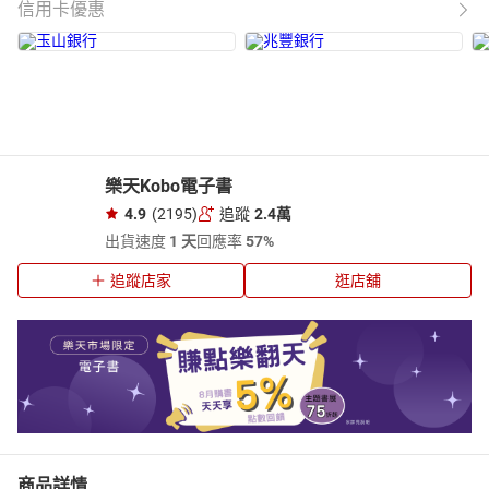
信用卡優惠
樂天Kobo電子書
4.9
(2195)
追蹤
2.4萬
出貨速度
1 天
回應率
57%
追蹤店家
逛店舖
商品詳情