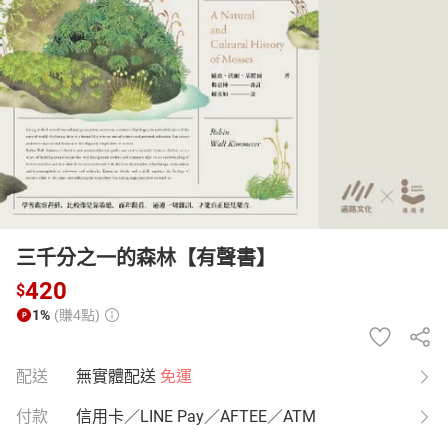
日本購物
電子/紙本書
HOT
三千分之一的森林【有聲書】
420
$
1%
(賺4點)
配送
無實體配送
免運
付款
信用卡／LINE Pay／AFTEE／ATM