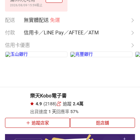
2026/08/09 15:59
截止
配送
無實體配送
免運
付款
信用卡／LINE Pay／AFTEE／ATM
信用卡優惠
樂天Kobo電子書
4.9
(2188)
追蹤
2.4萬
出貨速度
1 天
回應率
57%
追蹤店家
逛店舖