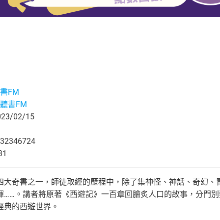
書FM
聽書FM
3/02/15
32346724
31
四大奇書之一，師徒取經的歷程中，除了集神怪、神話、奇幻、
揮……。講者將原著《西遊記》一百章回膾炙人口的故事，分門
經典的西遊世界。