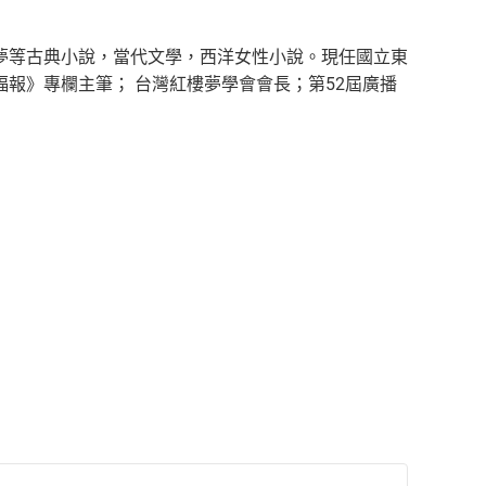
夢等古典小說，當代文學，西洋女性小說。現任國立東
報》專欄主筆； 台灣紅樓夢學會會長；第52屆廣播