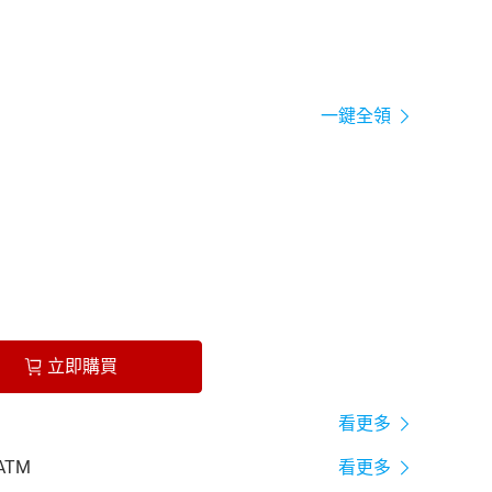
一鍵全領
立即購買
看更多
ATM
看更多