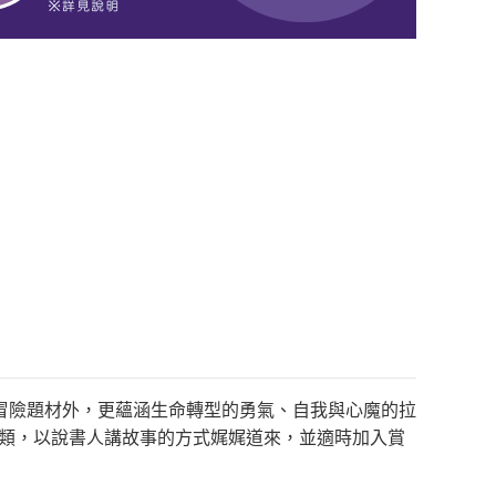
冒險題材外，更蘊涵生命轉型的勇氣、自我與心魔的拉
別類，以說書人講故事的方式娓娓道來，並適時加入賞