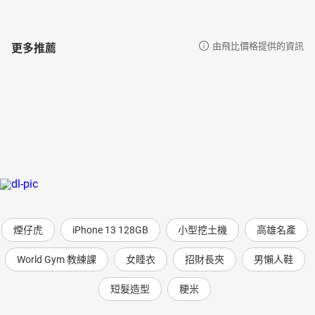
更多推薦
由飛比價格提供的資訊
煙仔虎
iPhone 13 128GB
小型挖土機
高雄名產
World Gym 教練課
女睡衣
招財長夾
男懶人鞋
短髮造型
粳米