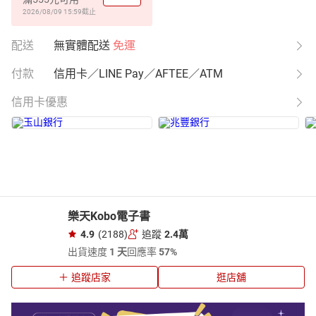
2026/08/09 15:59
截止
配送
無實體配送
免運
付款
信用卡／LINE Pay／AFTEE／ATM
信用卡優惠
樂天Kobo電子書
4.9
(2188)
追蹤
2.4萬
出貨速度
1 天
回應率
57%
追蹤店家
逛店舖