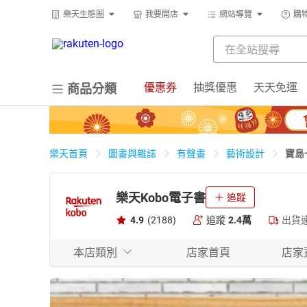
樂天生態圈
我要開店
網站導覽
購
優惠券
抽獎優惠
天天免運
商品分類
寶島
樂天首頁
圖書與雜誌
有聲書
藝術設計
樂天Kobo電子書
追蹤
4.9
(2188)
追蹤
2.4萬
出貨
本店類別
店家首頁
店家