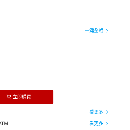
一鍵全領
立即購買
看更多
ATM
看更多