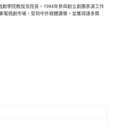
劇學院教授及院長。1984年參與創立劇團表演工作
時事電視劇市場，受到中外媒體讚譽，並獲得諸多獎