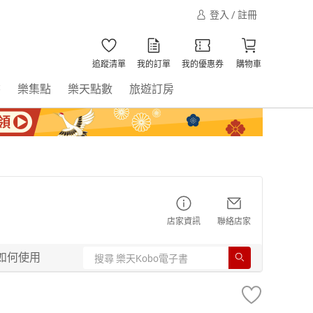
登入 / 註冊
追蹤清單
我的訂單
我的優惠券
購物車
書
樂集點
樂天點數
旅遊訂房
店家資訊
聯絡店家
如何使用