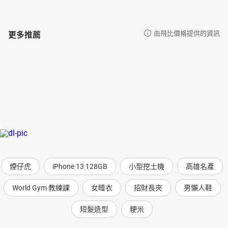
更多推薦
由飛比價格提供的資訊
煙仔虎
iPhone 13 128GB
小型挖土機
高雄名產
World Gym 教練課
女睡衣
招財長夾
男懶人鞋
短髮造型
粳米