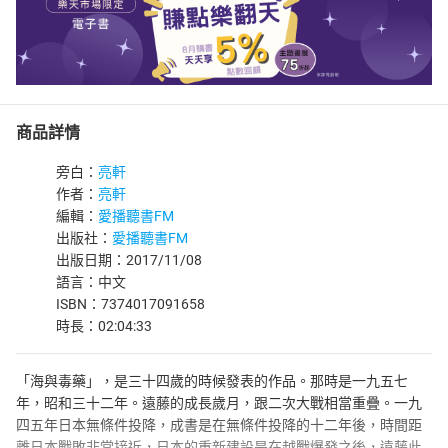
商品詳情
旁白：
亮軒
作者：
亮軒
編輯：
愛播聽書FM
出版社：
愛播聽書FM
出版日期：2017/11/08
語言：中文
ISBN：7374017091658
時長：02:04:33
「海與毒藥」，是三十四歲的時候發表的作品。那時是一九五七
年，昭和三十二年。遠藤的成長歲月，跟二次大戰相當重疊。一九
四五年日本無條件投降，成書是在無條件投降的十二年後，時間距
離日本戰敗非常接近，日本的重新建設是在越戰爆發之後，遠藤此