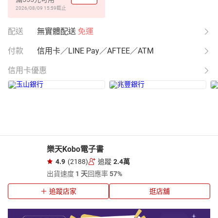
2026/08/09 15:59
截止
配送
無實體配送
免運
付款
信用卡／LINE Pay／AFTEE／ATM
信用卡優惠
樂天Kobo電子書
4.9
(2188)
追蹤
2.4萬
出貨速度
1 天
回應率
57%
追蹤店家
逛店舖