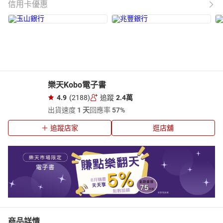
信用卡優惠
樂天Kobo電子書
4.9
(2188)
追蹤
2.4萬
出貨速度
1 天
回應率
57%
追蹤店家
逛店舖
商品詳情