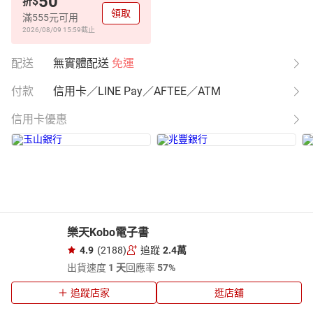
50
$
折
領取
滿555元可用
2026/08/09 15:59
截止
配送
無實體配送
免運
付款
信用卡／LINE Pay／AFTEE／ATM
信用卡優惠
樂天Kobo電子書
4.9
(2188)
追蹤
2.4萬
出貨速度
1 天
回應率
57%
追蹤店家
逛店舖