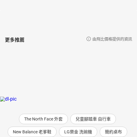
更多推薦
由飛比價格提供的資訊
The North Face 外套
兒童腳踏車 自行車
New Balance 老爹鞋
LG樂金 洗碗機
簡約桌布