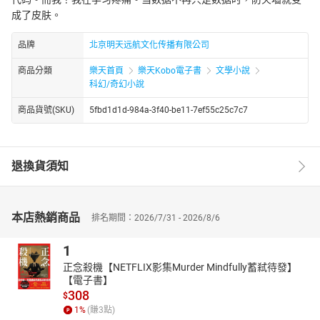
成了皮肤。
品牌
北京明天远航文化传播有限公司
商品分類
樂天首頁
樂天Kobo電子書
文學小說
科幻/奇幻小說
商品貨號(SKU)
5fbd1d1d-984a-3f40-be11-7ef55c25c7c7
退換貨須知
本店熱銷商品
排名期間：2026/7/31 - 2026/8/6
1
正念殺機【NETFLIX影集Murder Mindfully蓄弒待發】
【電子書】
308
$
1
%
(賺
3
點)