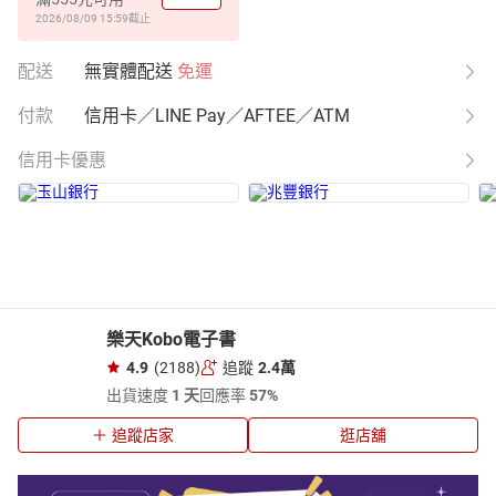
2026/08/09 15:59
截止
配送
無實體配送
免運
付款
信用卡／LINE Pay／AFTEE／ATM
信用卡優惠
樂天Kobo電子書
4.9
(2188)
追蹤
2.4萬
出貨速度
1 天
回應率
57%
追蹤店家
逛店舖