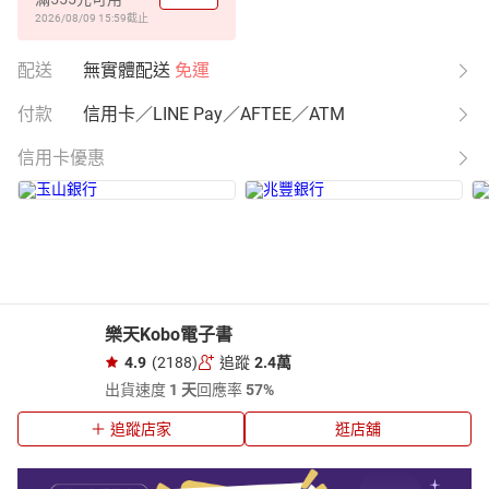
2026/08/09 15:59
截止
配送
無實體配送
免運
付款
信用卡／LINE Pay／AFTEE／ATM
信用卡優惠
樂天Kobo電子書
4.9
(2188)
追蹤
2.4萬
出貨速度
1 天
回應率
57%
追蹤店家
逛店舖