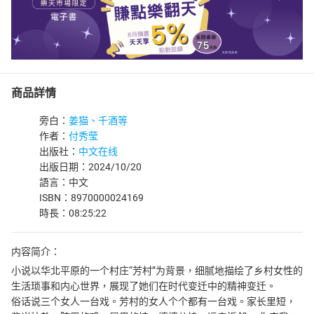
商品詳情
旁白：
姜猫、千酒等
作者：
付秀莹
出版社：
中文在线
出版日期：2024/10/20
語言：中文
ISBN：8970000024169
時長：08:25:22
内容简介：
小说以华北平原的一个村庄“芳村”为背景，细腻地描绘了乡村女性的
生活琐事和内心世界，展现了她们在时代变迁中的精神变迁。
俗话说三个女人一台戏。芳村的女人个个都有一台戏。家长里短，