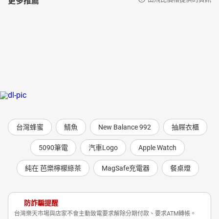
台灣蜂蜜
鯖魚
New Balance 992
抽屜衣櫃
5090筆電
汽車Logo
Apple Watch
純在 芭樂檸檬綠茶
MagSafe充電器
餐桌燈
防詐騙提醒
台灣樂天市場與店家不會主動致電要求解除分期付款、要求ATM轉帳。