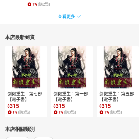
1
%
(賺
2
點)
查看更多
本店最新到貨
剑傲重生：第七部
剑傲重生：第一部
剑傲重生：第五部
【電子書】
【電子書】
【電子書】
315
315
315
$
$
$
1
%
(賺
3
點)
1
%
(賺
3
點)
1
%
(賺
3
點)
本店相關類別