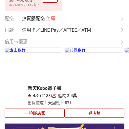
2026/08/09 15:59
截止
配送
無實體配送
免運
付款
信用卡／LINE Pay／AFTEE／ATM
信用卡優惠
樂天Kobo電子書
4.9
(2188)
追蹤
2.4萬
出貨速度
1 天
回應率
57%
追蹤店家
逛店舖