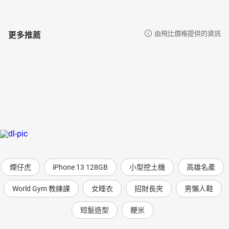
更多推薦
由飛比價格提供的資訊
煙仔虎
iPhone 13 128GB
小型挖土機
高雄名產
World Gym 教練課
女睡衣
招財長夾
男懶人鞋
短髮造型
粳米