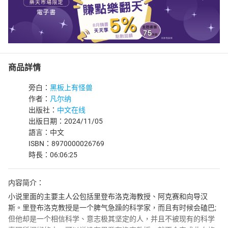
商品詳情
旁白：
​黑板上有怪兽
作者：
凡尔纳
出版社：
中文在线
出版日期：2024/11/05
語言：中文
ISBN：8970000026769
時長：06:06:25
内容简介：
小说里面的主要主人公包括里登布洛克海教授、阿克赛和向导汉
斯。里登布洛克教授是一个脾气急躁的科学家，而且有时候会磕巴;
但他却是一个相信科学、意志极其坚定的人，并且不被现有的科学