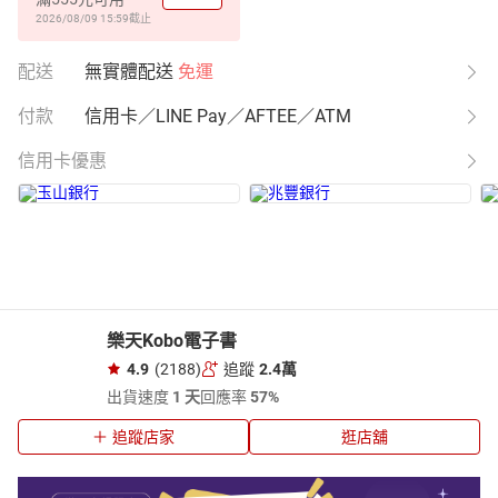
2026/08/09 15:59
截止
配送
無實體配送
免運
付款
信用卡／LINE Pay／AFTEE／ATM
信用卡優惠
樂天Kobo電子書
4.9
(2188)
追蹤
2.4萬
出貨速度
1 天
回應率
57%
追蹤店家
逛店舖