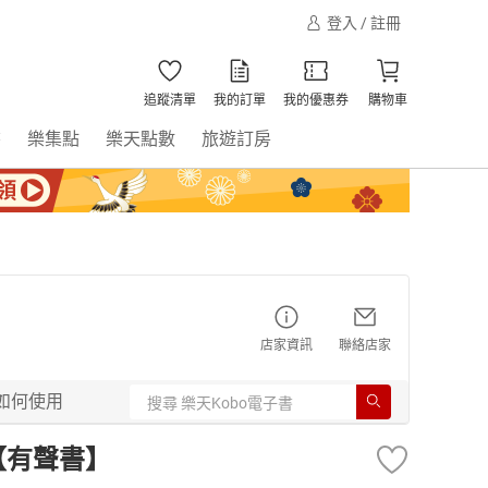
登入 / 註冊
追蹤清單
我的訂單
我的優惠券
購物車
書
樂集點
樂天點數
旅遊訂房
店家資訊
聯絡店家
如何使用
【有聲書】