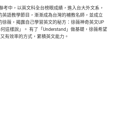
學聯考中，以英文科全台榜眼成績，進入台大外文系，
的英語教學節目，漸漸成為台灣的補教名師，並成立
的徐薇，揭露自己學習英文的秘方：徐薇神奇英文UP
為何這樣說」。 有了「Understand」做基礎，徐薇希望
樂趣又有效率的方式，累積英文能力。