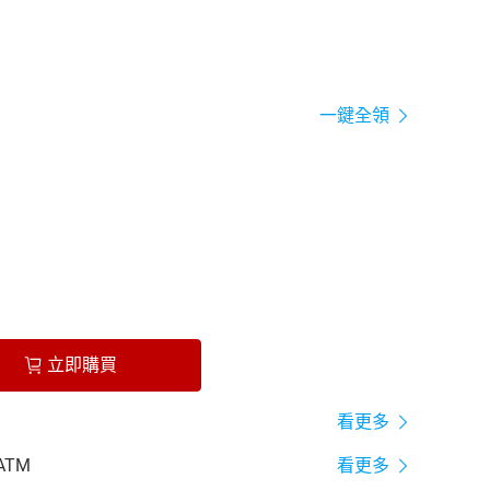
一鍵全領
立即購買
看更多
ATM
看更多