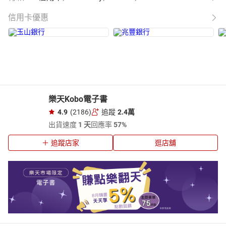
信用卡優惠
樂天Kobo電子書
4.9
(2186)
追蹤
2.4萬
出貨速度
1 天
回應率
57%
追蹤店家
逛店舖