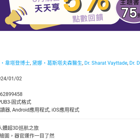
‧韋塔登博士
,
黛娜‧葛斯塔夫森醫生
,
Dr. Sharat Vayttade
,
Dr. 
4/01/02
62899458
UB3-固式格式
, Android應用程式, iOS應用程式
人體超3D巡航之旅
攝影繪圖，器官運作一目了然