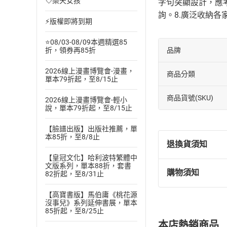
💘樂天女孩
字句突顯設計，應考
詢。8.廣泛收納
⚡版權即將到期
⭐08/03-08/09本週精選85
品牌
折，領券再85折
2026線上漫畫博覽會-漫畫，
商品分類
單本79折起，至8/15止
商品貨號(SKU)
2026線上漫畫博覽會-輕小
說，單本79折起，至8/15止
【臉譜出版】出版社推薦，單
本85折，至8/8止
退換貨須知
【皇冠文化】哈利波特繁體中
文版系列，單本88折，套書
購物須知
82折起，至8/31止
退換貨規定：
(
一
)
依
消費
【高寶書版】馬伯庸《桃花源
內容或一經提
沒事兒》系列延伸書展，單本
85折起，至8/25止
購書須知
定。
本店熱銷商品