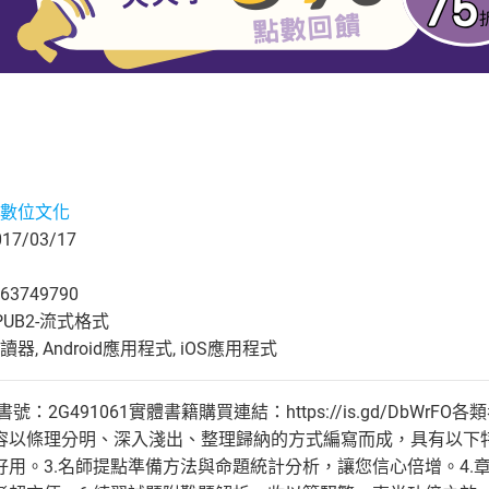
數位文化
7/03/17
63749790
UB2-流式格式
, Android應用程式, iOS應用程式
2G491061實體書籍購買連結：https://is.gd/DbWrFO各類
容以條理分明、深入淺出、整理歸納的方式編寫而成，具有以下特
用。3.名師提點準備方法與命題統計分析，讓您信心倍增。4.