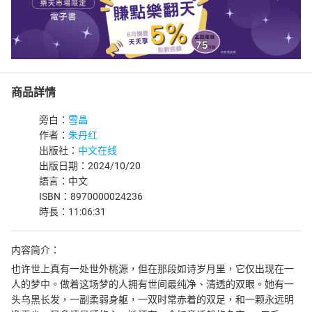
商品詳情
旁白：
雪晶
作者：
朱丹红
出版社：
中文在线
出版日期：2024/10/20
語言：中文
ISBN：8970000024236
時長：11:06:31
内容简介：
也许世上真有一处世外桃源，但在那段如诗岁月里，它仅出现在一
人的梦中。做着这场梦的人拥有世间最纯净、清透的双眼。她有一
头乌黑长发，一副柔弱身躯，一双时常赤着的双足，和一颗永远明