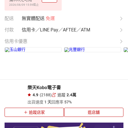
2026/08/09 15:59
截止
配送
無實體配送
免運
付款
信用卡／LINE Pay／AFTEE／ATM
信用卡優惠
樂天Kobo電子書
4.9
(2188)
追蹤
2.4萬
出貨速度
1 天
回應率
57%
追蹤店家
逛店舖